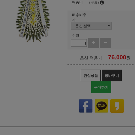
배송비
(무료)
배송비추
가
수량
76,000
옵션 적용가
원
관심상품
장바구니
구매하기