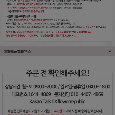
교환/반품/환불/취소