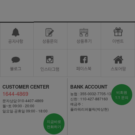
CUSTOMER CENTER
BANK ACCOUNT
1644-4869
비회원
농협 : 355-0032-7705-13
1:1 문의
신한 : 110-427-887160
문자상담 010-4407-4869
예금주 :
월~토 09:00 - 20:00
플라워리퍼블릭(박상현)
일요일·공휴일 09:00 - 18:00
지금바로
전화하기