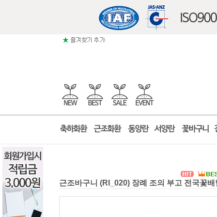
근조바구니 (RI_020) 장례 조의 부고 전국꽃