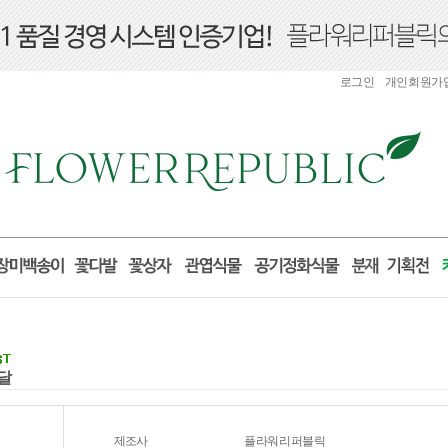
로그인
개인회원가
배달
제조사
플라워리퍼블릭