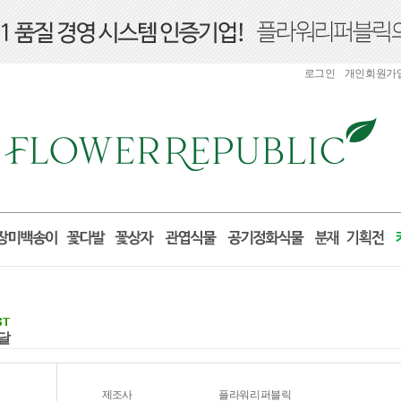
로그인
개인회원가
배달
제조사
플라워리퍼블릭