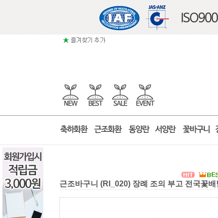
근조바구니 (RI_020) 장례 조의 부고 전국꽃