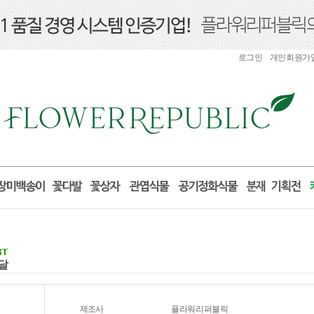
로그인
개인회원가
배달
제조사
플라워리퍼블릭