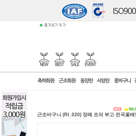
근조바구니 (RI_020) 장례 조의 부고 전국꽃