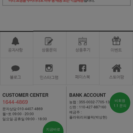
CUSTOMER CENTER
BANK ACCOUNT
1644-4869
비회원
농협 : 355-0032-7705-13
1:1 문의
신한 : 110-427-887160
문자상담 010-4407-4869
예금주 :
월~토 09:00 - 20:00
플라워리퍼블릭(박상현)
일요일·공휴일 09:00 - 18:00
지금바로