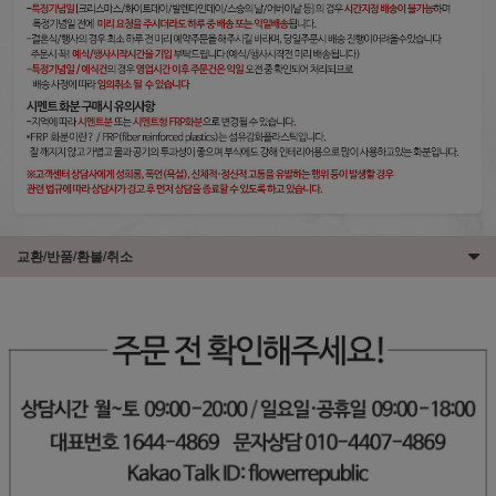
교환/반품/환불/취소