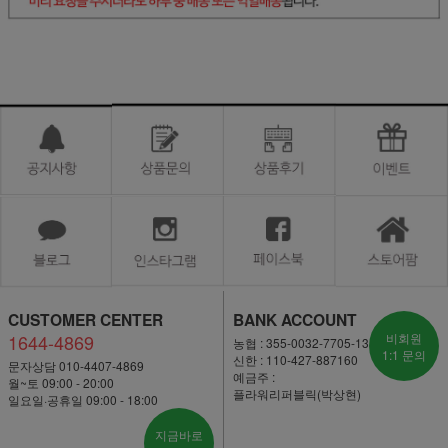
CUSTOMER CENTER
BANK ACCOUNT
1644-4869
비회원
농협 : 355-0032-7705-13
1:1 문의
신한 : 110-427-887160
문자상담 010-4407-4869
예금주 :
월~토 09:00 - 20:00
플라워리퍼블릭(박상현)
일요일·공휴일 09:00 - 18:00
지금바로