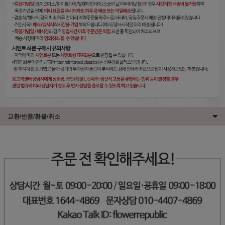
교환/반품/환불/취소