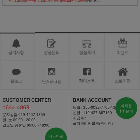
CUSTOMER CENTER
BANK ACCOUNT
1644-4869
비회원
농협 : 355-0032-7705-13
1:1 문의
신한 : 110-427-887160
문자상담 010-4407-4869
예금주 :
월~토 09:00 - 20:00
플라워리퍼블릭(박상현)
일요일·공휴일 09:00 - 18:00
지금바로