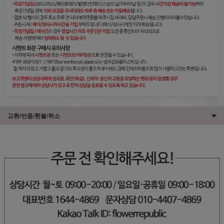
교환/반품/환불/취소