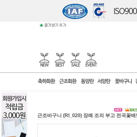
근조바구니 (RI_020) 장례 조의 부고 전국꽃