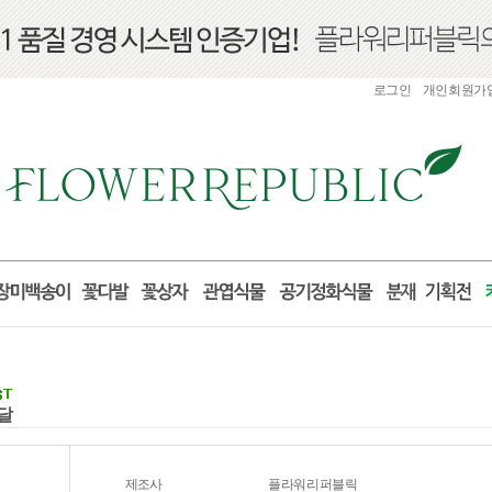
로그인
개인회원가
배달
제조사
플라워리퍼블릭