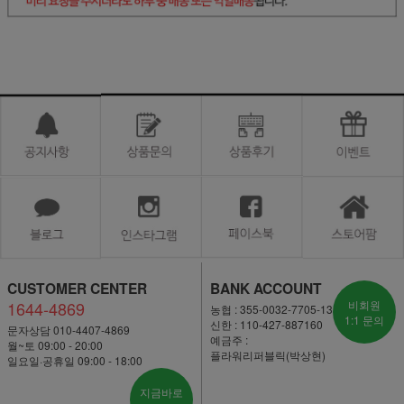
CUSTOMER CENTER
BANK ACCOUNT
1644-4869
비회원
농협 : 355-0032-7705-13
1:1 문의
신한 : 110-427-887160
문자상담 010-4407-4869
예금주 :
월~토 09:00 - 20:00
플라워리퍼블릭(박상현)
일요일·공휴일 09:00 - 18:00
지금바로