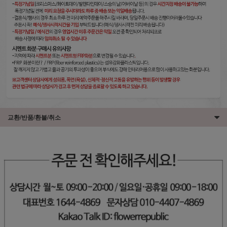
교환/반품/환불/취소