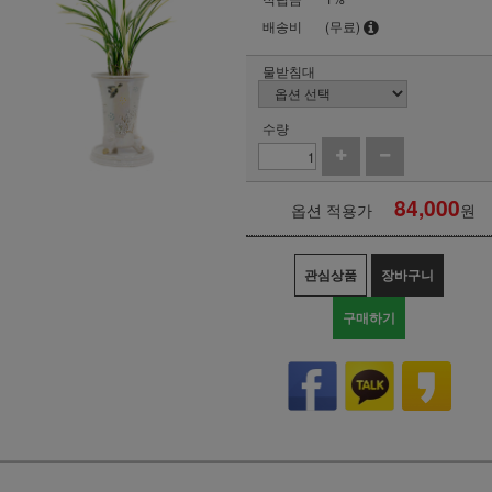
배송비
(무료)
물받침대
수량
84,000
옵션 적용가
원
관심상품
장바구니
구매하기