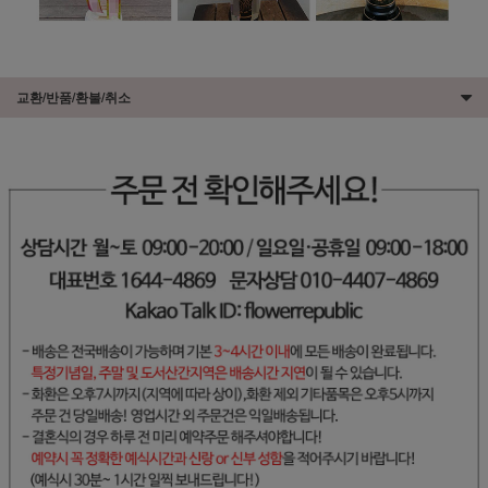
교환/반품/환불/취소