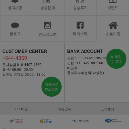
CUSTOMER CENTER
BANK ACCOUNT
1644-4869
비회원
농협 : 355-0032-7705-13
1:1 문의
신한 : 110-427-887160
문자상담 010-4407-4869
예금주 :
월~토 09:00 - 20:00
플라워리퍼블릭(박상현)
일요일·공휴일 09:00 - 18:00
지금바로
전화하기
PC 버전
이용안내
고객센터