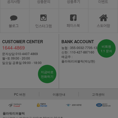
CUSTOMER CENTER
BANK ACCOUNT
1644-4869
비회원
농협 : 355-0032-7705-13
1:1 문의
신한 : 110-427-887160
문자상담 010-4407-4869
예금주 :
월~토 09:00 - 20:00
플라워리퍼블릭(박상현)
일요일·공휴일 09:00 - 18:00
지금바로
전화하기
PC 버전
이용안내
고객센터
플라워리퍼블릭
부산광역시 해운대구 양운로 80번길 22,9층