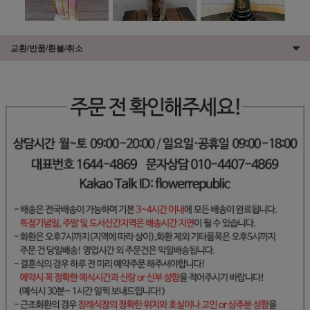
교환/반품/환불/취소