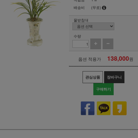
배송비
(무료)
물받침대
수량
138,000
옵션 적용가
원
관심상품
장바구니
구매하기