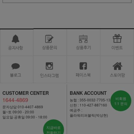
CUSTOMER CENTER
BANK ACCOUNT
1644-4869
비회원
농협 : 355-0032-7705-13
1:1 문의
신한 : 110-427-887160
문자상담 010-4407-4869
예금주 :
월~토 09:00 - 20:00
플라워리퍼블릭(박상현)
일요일·공휴일 09:00 - 18:00
지금바로
전화하기