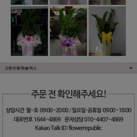
교환/반품/환불/취소