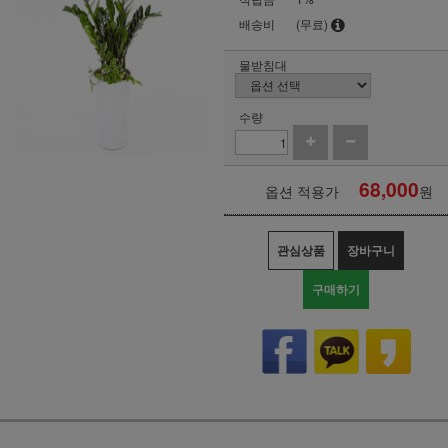
배송비
(무료)
물받침대
수량
68,000
옵션 적용가
원
관심상품
장바구니
구매하기