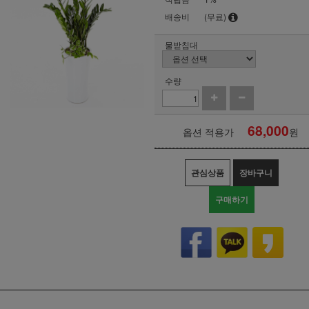
배송비
(무료)
물받침대
수량
68,000
옵션 적용가
원
관심상품
장바구니
구매하기