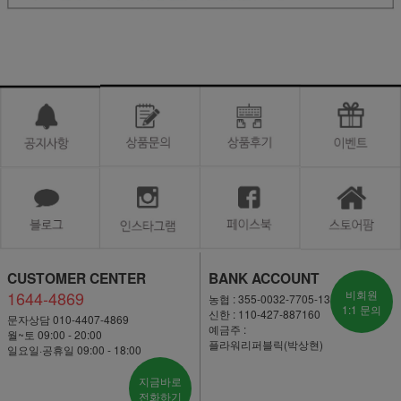
CUSTOMER CENTER
BANK ACCOUNT
1644-4869
비회원
농협 : 355-0032-7705-13
1:1 문의
신한 : 110-427-887160
문자상담 010-4407-4869
예금주 :
월~토 09:00 - 20:00
플라워리퍼블릭(박상현)
일요일·공휴일 09:00 - 18:00
지금바로
전화하기