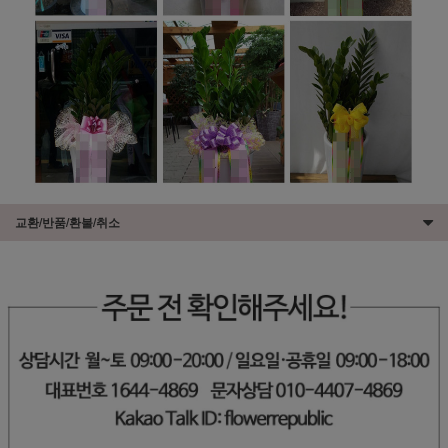
교환/반품/환불/취소