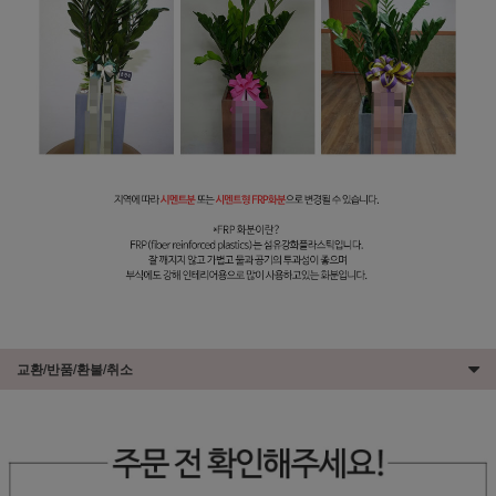
교환/반품/환불/취소