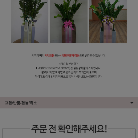
교환/반품/환불/취소