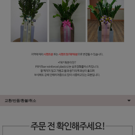
교환/반품/환불/취소