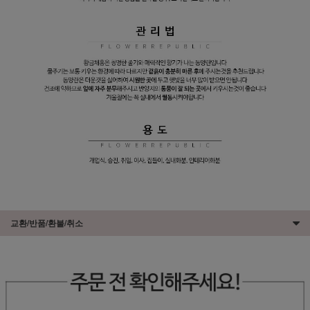
교환/반품/환불/취소