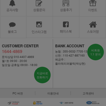
CUSTOMER CENTER
BANK ACCOUNT
1644-4869
비회원
농협 : 355-0032-7705-13
1:1 문의
신한 : 110-427-887160
문자상담 010-4407-4869
예금주 :
월~토 09:00 - 20:00
플라워리퍼블릭(박상현)
일요일·공휴일 09:00 - 18:00
지금바로
전화하기
PC 버전
이용안내
고객센터