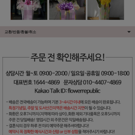
교환/반품/환불/취소