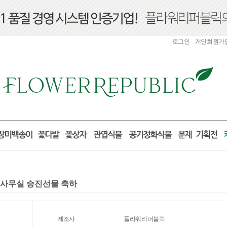
로그인
개인회원가
실 사무실 승진선물 축하
제조사
플라워리퍼블릭