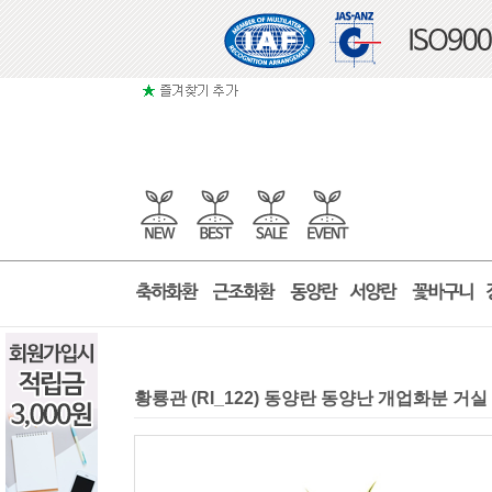
황룡관 (RI_122) 동양란 동양난 개업화분 거