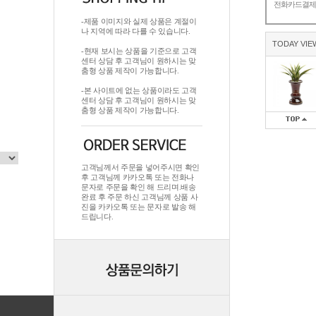
전화카드결
-제품 이미지와 실제 상품은 계절이
나 지역에 따라 다를 수 있습니다.
TODAY VIE
-현재 보시는 상품을 기준으로 고객
센터 상담 후 고객님이 원하시는 맞
춤형 상품 제작이 가능합니다.
-본 사이트에 없는 상품이라도 고객
센터 상담 후 고객님이 원하시는 맞
춤형 상품 제작이 가능합니다.
고객님께서 주문을 넣어주시면 확인
후 고객님께 카카오톡 또는 전화나
문자로 주문을 확인 해 드리며.배송
완료 후 주문 하신 고객님께 상품 사
진을 카카오톡 또는 문자로 발송 해
드립니다.