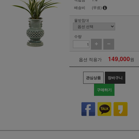
배송비
(무료)
물받침대
수량
149,000
옵션 적용가
원
관심상품
장바구니
구매하기