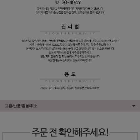
교환/반품/환불/취소