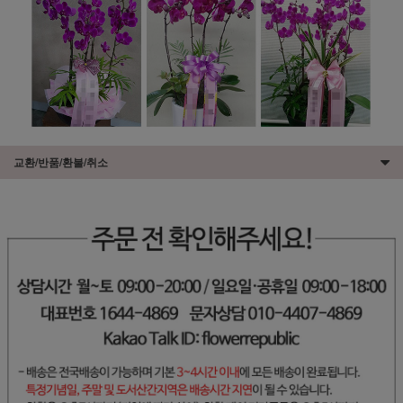
교환/반품/환불/취소