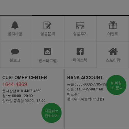
CUSTOMER CENTER
BANK ACCOUNT
1644-4869
비회원
농협 : 355-0032-7705-13
1:1 문의
신한 : 110-427-887160
문자상담 010-4407-4869
예금주 :
월~토 09:00 - 20:00
플라워리퍼블릭(박상현)
일요일·공휴일 09:00 - 18:00
지금바로
전화하기