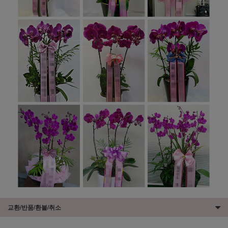
교환/반품/환불/취소