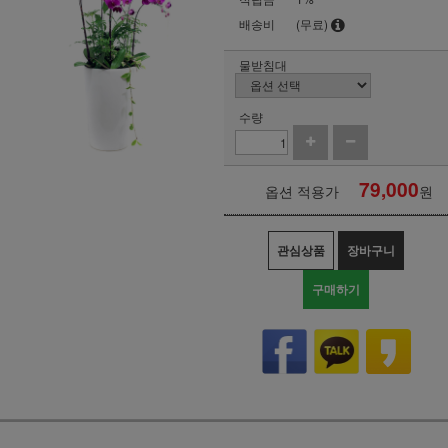
배송비
(무료)
물받침대
수량
79,000
옵션 적용가
원
관심상품
장바구니
구매하기