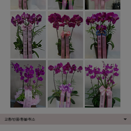
교환/반품/환불/취소