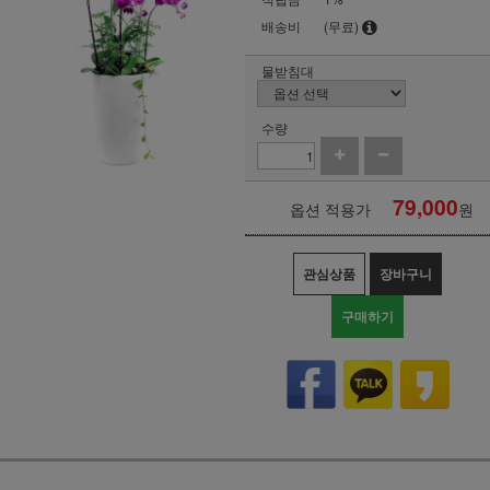
배송비
(무료)
물받침대
수량
79,000
옵션 적용가
원
관심상품
장바구니
구매하기