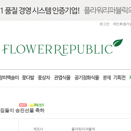
로그인
개인회원가
실 집들이 승진선물 축하
제조사
플라워리퍼블릭