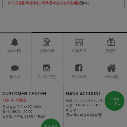
CUSTOMER CENTER
BANK ACCOUNT
1644-4869
비회원
농협 : 355-0032-7705-13
1:1 문의
신한 : 110-427-887160
문자상담 010-4407-4869
예금주 :
월~토 09:00 - 20:00
플라워리퍼블릭(박상현)
일요일·공휴일 09:00 - 18:00
지금바로