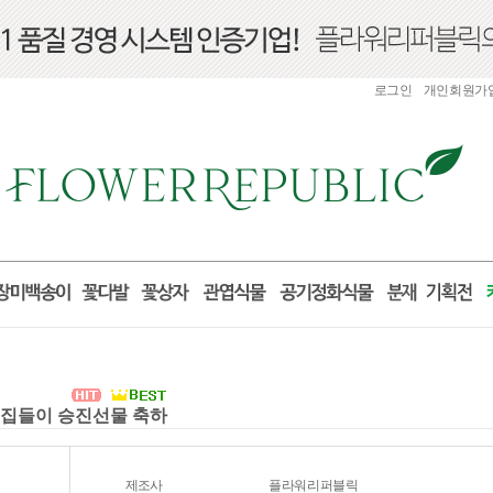
로그인
개인회원가
실 집들이 승진선물 축하
제조사
플라워리퍼블릭