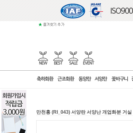
만천홍 (RI_043) 서양란 서양난 개업화분 거