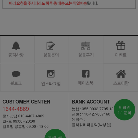
CUSTOMER CENTER
BANK ACCOUNT
1644-4869
비회원
농협 : 355-0032-7705-13
1:1 문의
신한 : 110-427-887160
문자상담 010-4407-4869
예금주 :
월~토 09:00 - 20:00
플라워리퍼블릭(박상현)
일요일·공휴일 09:00 - 18:00
지금바로