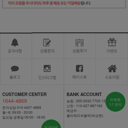
CUSTOMER CENTER
BANK ACCOUNT
1644-4869
비회원
농협 : 355-0032-7705-13
1:1 문의
신한 : 110-427-887160
문자상담 010-4407-4869
예금주 :
월~토 09:00 - 20:00
플라워리퍼블릭(박상현)
일요일·공휴일 09:00 - 18:00
지금바로