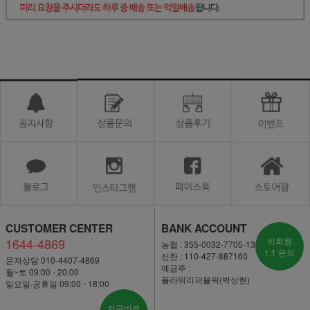
CUSTOMER CENTER
BANK ACCOUNT
1644-4869
비회원
농협 : 355-0032-7705-13
1:1 문의
신한 : 110-427-887160
문자상담 010-4407-4869
예금주 :
월~토 09:00 - 20:00
플라워리퍼블릭(박상현)
일요일·공휴일 09:00 - 18:00
지금바로