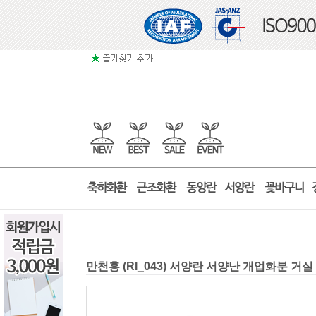
만천홍 (RI_043) 서양란 서양난 개업화분 거