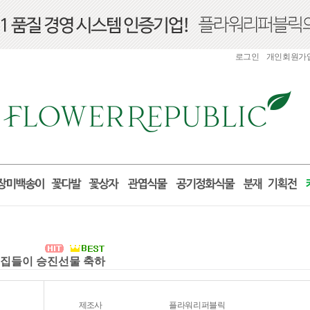
로그인
개인회원가
실 집들이 승진선물 축하
제조사
플라워리퍼블릭