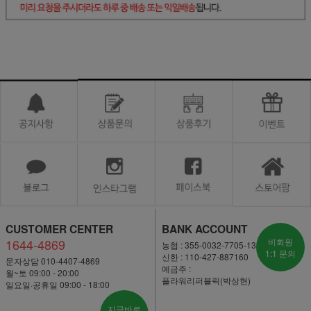
CUSTOMER CENTER
BANK ACCOUNT
1644-4869
비회원
농협 : 355-0032-7705-13
1:1 문의
신한 : 110-427-887160
문자상담 010-4407-4869
예금주 :
월~토 09:00 - 20:00
플라워리퍼블릭(박상현)
일요일·공휴일 09:00 - 18:00
지금바로