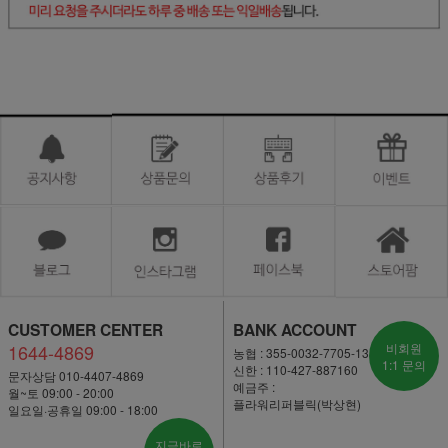
CUSTOMER CENTER
BANK ACCOUNT
1644-4869
비회원
농협 : 355-0032-7705-13
1:1 문의
신한 : 110-427-887160
문자상담 010-4407-4869
예금주 :
월~토 09:00 - 20:00
플라워리퍼블릭(박상현)
일요일·공휴일 09:00 - 18:00
지금바로