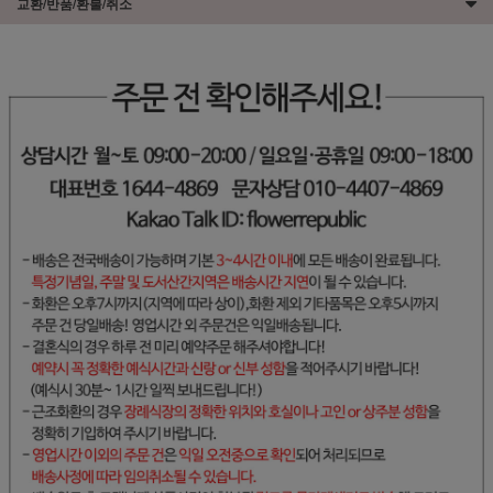
교환/반품/환불/취소