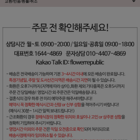
교환/반품/환불/취소