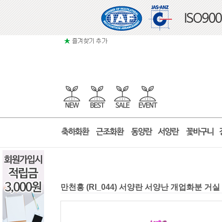
만천홍 (RI_044) 서양란 서양난 개업화분 거