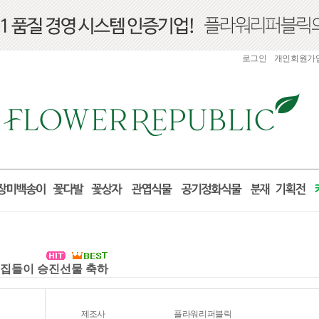
로그인
개인회원가
실 집들이 승진선물 축하
제조사
플라워리퍼블릭