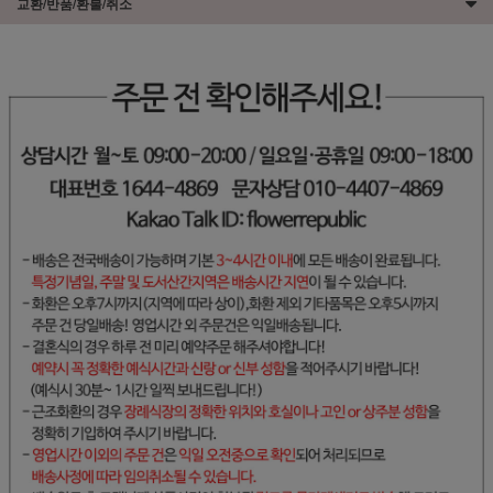
교환/반품/환불/취소