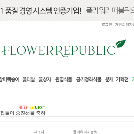
로그인
개인회원가
실 집들이 승진선물 축하
제조사
플라워리퍼블릭