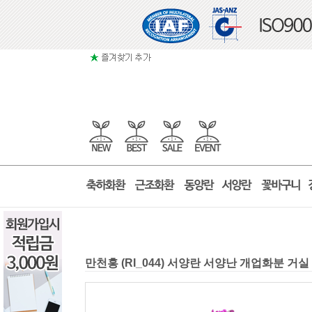
만천홍 (RI_044) 서양란 서양난 개업화분 거