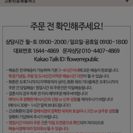
교환/반품/환불/취소