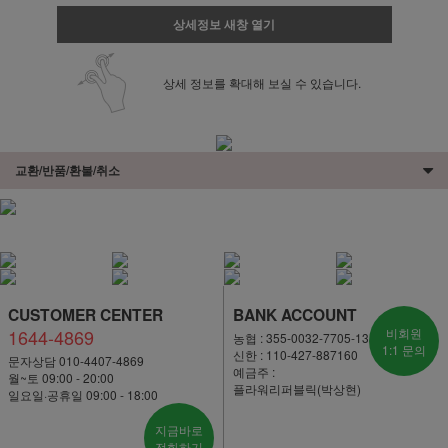
상세정보 새창 열기
상세 정보를 확대해 보실 수 있습니다.
교환/반품/환불/취소
CUSTOMER CENTER
BANK ACCOUNT
1644-4869
비회원
농협 : 355-0032-7705-13
1:1 문의
신한 : 110-427-887160
문자상담 010-4407-4869
예금주 :
월~토 09:00 - 20:00
플라워리퍼블릭(박상현)
일요일·공휴일 09:00 - 18:00
지금바로
전화하기