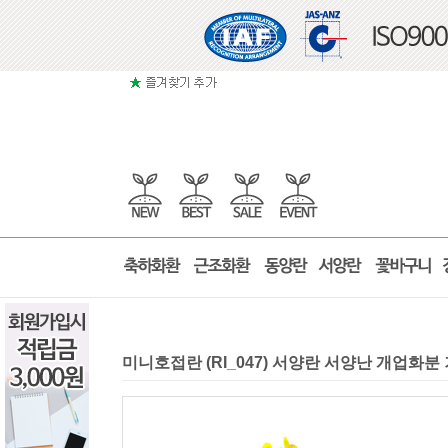
미니호접란 (RI_047) 서양란 서양난 개업화