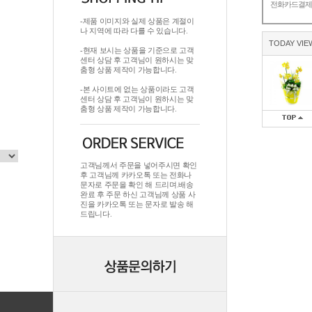
전화카드결
-제품 이미지와 실제 상품은 계절이
나 지역에 따라 다를 수 있습니다.
TODAY VIE
-현재 보시는 상품을 기준으로 고객
센터 상담 후 고객님이 원하시는 맞
춤형 상품 제작이 가능합니다.
-본 사이트에 없는 상품이라도 고객
센터 상담 후 고객님이 원하시는 맞
춤형 상품 제작이 가능합니다.
고객님께서 주문을 넣어주시면 확인
후 고객님께 카카오톡 또는 전화나
문자로 주문을 확인 해 드리며.배송
완료 후 주문 하신 고객님께 상품 사
진을 카카오톡 또는 문자로 발송 해
드립니다.