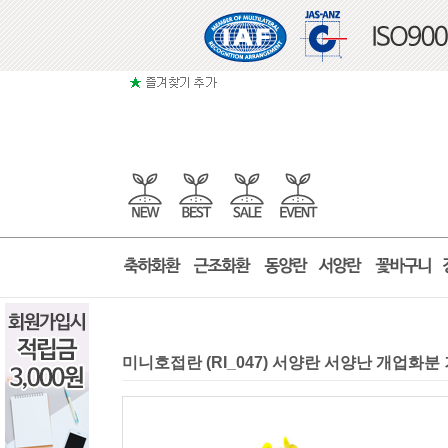
미니호접란 (RI_047) 서양란 서양난 개업화