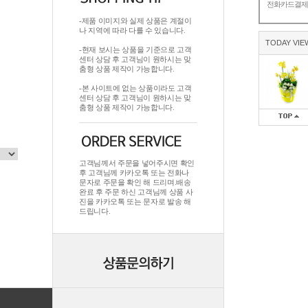
전화카드결
-제품 이미지와 실제 상품은 계절이
나 지역에 따라 다를 수 있습니다.
TODAY VIE
-현재 보시는 상품을 기준으로 고객
센터 상담 후 고객님이 원하시는 맞
춤형 상품 제작이 가능합니다.
-본 사이트에 없는 상품이라도 고객
센터 상담 후 고객님이 원하시는 맞
춤형 상품 제작이 가능합니다.
고객님께서 주문을 넣어주시면 확인
후 고객님께 카카오톡 또는 전화나
문자로 주문을 확인 해 드리며.배송
완료 후 주문 하신 고객님께 상품 사
진을 카카오톡 또는 문자로 발송 해
드립니다.