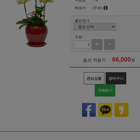
배송비
(무료)
물받침대
수량
66,000
옵션 적용가
원
관심상품
장바구니
구매하기