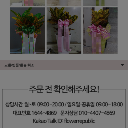
교환/반품/환불/취소