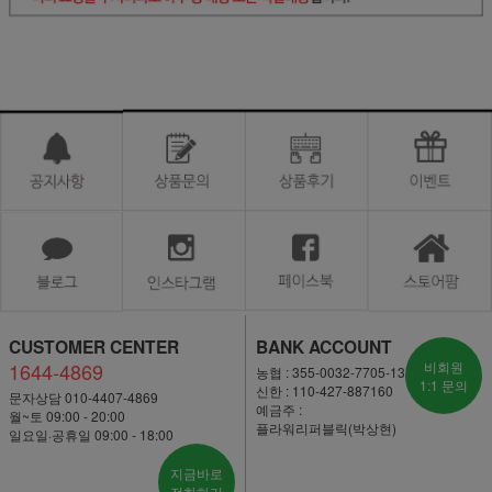
CUSTOMER CENTER
BANK ACCOUNT
1644-4869
비회원
농협 : 355-0032-7705-13
1:1 문의
신한 : 110-427-887160
문자상담 010-4407-4869
예금주 :
월~토 09:00 - 20:00
플라워리퍼블릭(박상현)
일요일·공휴일 09:00 - 18:00
지금바로
전화하기