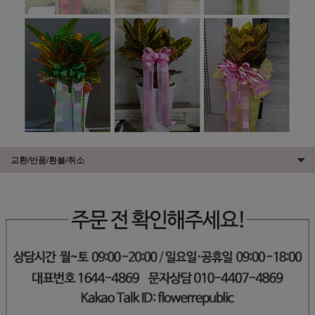
교환/반품/환불/취소