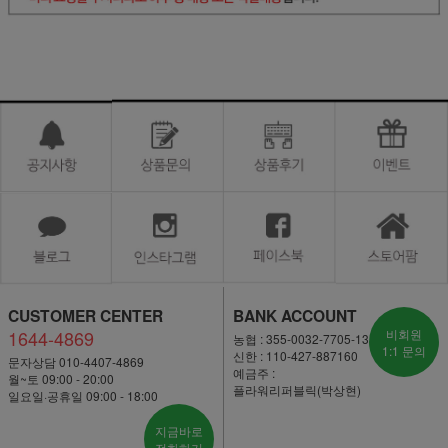
CUSTOMER CENTER
BANK ACCOUNT
1644-4869
비회원
농협 : 355-0032-7705-13
1:1 문의
신한 : 110-427-887160
문자상담 010-4407-4869
예금주 :
월~토 09:00 - 20:00
플라워리퍼블릭(박상현)
일요일·공휴일 09:00 - 18:00
지금바로
전화하기