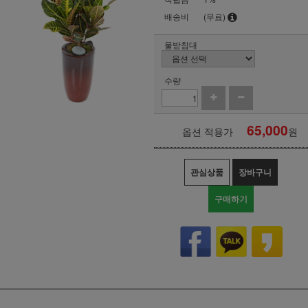
배송비
(무료)
물받침대
수량
65,000
옵션 적용가
원
관심상품
장바구니
구매하기