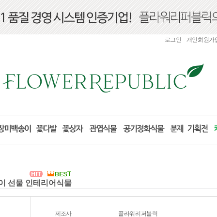
로그인
개인회원가
집들이 선물 인테리어식물
제조사
플라워리퍼블릭