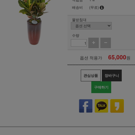
배송비
(무료)
물받침대
수량
65,000
옵션 적용가
원
관심상품
장바구니
구매하기