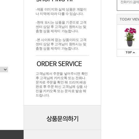
전화카드결
-제품 이미지와 실제 상품은 계절이
나 지역에 따라 다를 수 있습니다.
TODAY VIE
-현재 보시는 상품을 기준으로 고객
센터 상담 후 고객님이 원하시는 맞
춤형 상품 제작이 가능합니다.
-본 사이트에 없는 상품이라도 고객
센터 상담 후 고객님이 원하시는 맞
춤형 상품 제작이 가능합니다.
고객님께서 주문을 넣어주시면 확인
후 고객님께 카카오톡 또는 전화나
문자로 주문을 확인 해 드리며.배송
완료 후 주문 하신 고객님께 상품 사
진을 카카오톡 또는 문자로 발송 해
드립니다.