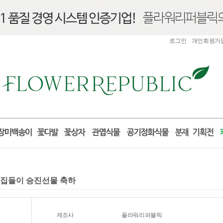
로그인
개인회원가
실 집들이 승진선물 축하
제조사
플라워리퍼블릭