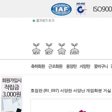
호접란 (RI_097) 서양란 서양난 개업화분 거