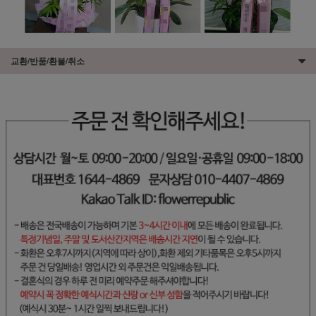
교환/반품/환불/취소