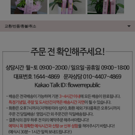
교환/반품/환불/취소